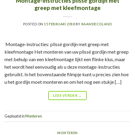
Montage-instructies plissé gordijn met
greep met kleefmontage
POSTED ON
15 FEBRUARI 2018
BY
RAAMDECOLAND
Montage-instructies: plissé gordijn met greep met
kleefmontage Het monteren van uw plissé gordijn met greep
met behulp van een kleefmontage lijkt een flinke klus, maar
het wordt heel eenvoudig als u deze montage-instructies
gebruikt. In het bovenstaande filmpje kunt u precies zien hoe
u het gordijn moet monteren en om het nog een stukje […]
LEES VERDER
→
Geplaatst in
Monteren
MONTEREN