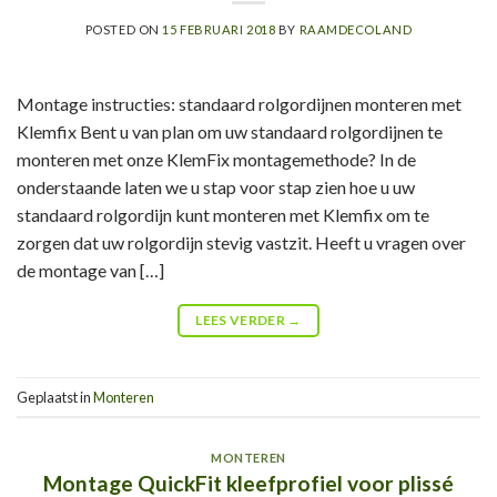
POSTED ON
15 FEBRUARI 2018
BY
RAAMDECOLAND
Montage instructies: standaard rolgordijnen monteren met
Klemfix Bent u van plan om uw standaard rolgordijnen te
monteren met onze KlemFix montagemethode? In de
onderstaande laten we u stap voor stap zien hoe u uw
standaard rolgordijn kunt monteren met Klemfix om te
zorgen dat uw rolgordijn stevig vastzit. Heeft u vragen over
de montage van […]
LEES VERDER
→
Geplaatst in
Monteren
MONTEREN
Montage QuickFit kleefprofiel voor plissé