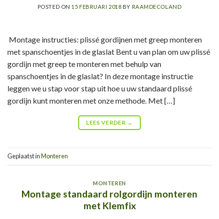
POSTED ON
15 FEBRUARI 2018
BY
RAAMDECOLAND
Montage instructies: plissé gordijnen met greep monteren
met spanschoentjes in de glaslat Bent u van plan om uw plissé
gordijn met greep te monteren met behulp van
spanschoentjes in de glaslat? In deze montage instructie
leggen we u stap voor stap uit hoe u uw standaard plissé
gordijn kunt monteren met onze methode. Met […]
LEES VERDER
→
Geplaatst in
Monteren
MONTEREN
Montage standaard rolgordijn monteren
met Klemfix