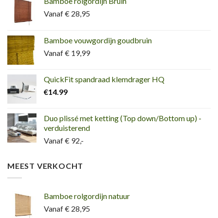
Bamboe rolgordijn Bruin
Vanaf € 28,95
Bamboe vouwgordijn goudbruin
Vanaf € 19,99
QuickFit spandraad klemdrager HQ
€
14.99
Duo plissé met ketting (Top down/Bottom up) -
verduisterend
Vanaf € 92,-
MEEST VERKOCHT
Bamboe rolgordijn natuur
Vanaf € 28,95