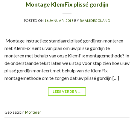
Montage KlemFix plissé gordijn
POSTED ON
16 JANUARI 2018
BY
RAAMDECOLAND
Montage instructies: standaard plissé gordijnen monteren
met KlemFix Bent u van plan om uw plissé gordijn te
monteren met behulp van onze KlemFix montagemethode? In
de onderstaande tekst laten we u stap voor stap zien hoe u uw
plissé gordijn monteert met behulp van de KlemFix
montagemethode om te zorgen dat uw plissé gordijn […]
LEES VERDER
→
Geplaatst in
Monteren