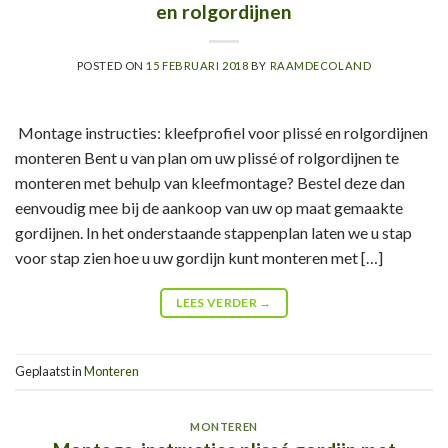
en rolgordijnen
POSTED ON
15 FEBRUARI 2018
BY
RAAMDECOLAND
Montage instructies: kleefprofiel voor plissé en rolgordijnen
monteren Bent u van plan om uw plissé of rolgordijnen te
monteren met behulp van kleefmontage? Bestel deze dan
eenvoudig mee bij de aankoop van uw op maat gemaakte
gordijnen. In het onderstaande stappenplan laten we u stap
voor stap zien hoe u uw gordijn kunt monteren met […]
LEES VERDER
→
Geplaatst in
Monteren
MONTEREN