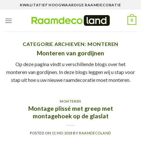
Skip
KWALITATIEF HOOGWAARDIGE RAAMDECORATIE
to
content
0
CATEGORIE ARCHIEVEN:
MONTEREN
Monteren van gordijnen
Op deze pagina vindt u verschillende blogs over het
monteren van gordijnen. In deze blogs leggen wij u stap voor
stap uit hoe u uw nieuwe raamdecoratie moet monteren.
MONTEREN
Montage plissé met greep met
montagehoek op de glaslat
POSTED ON
11 MEI 2018
BY
RAAMDECOLAND