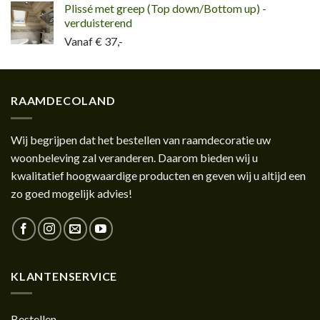
Plissé met greep (Top down/Bottom up) -
verduisterend
Vanaf € 37,-
RAAMDECOLAND
Wij begrijpen dat het bestellen van raamdecoratie uw
woonbeleving zal veranderen. Daarom bieden wij u
kwalitatief hoogwaardige producten en geven wij u altijd een
zo goed mogelijk advies!
KLANTENSERVICE
Bestellen