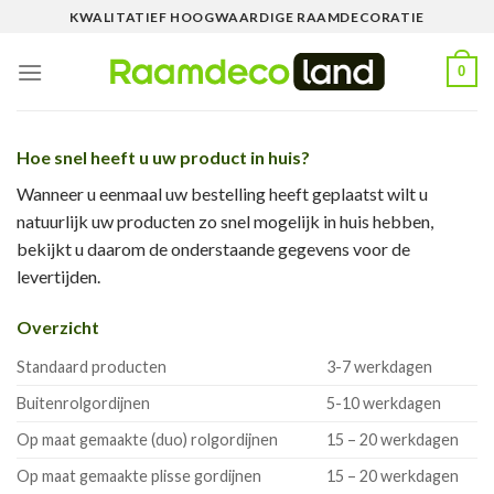
Skip
KWALITATIEF HOOGWAARDIGE RAAMDECORATIE
to
content
0
Hoe snel heeft u uw product in huis?
Wanneer u eenmaal uw bestelling heeft geplaatst wilt u
natuurlijk uw producten zo snel mogelijk in huis hebben,
bekijkt u daarom de onderstaande gegevens voor de
levertijden.
Overzicht
Standaard producten
3-7 werkdagen
Buitenrolgordijnen
5-10 werkdagen
Op maat gemaakte (duo) rolgordijnen
15 – 20 werkdagen
Op maat gemaakte plisse gordijnen
15 – 20 werkdagen