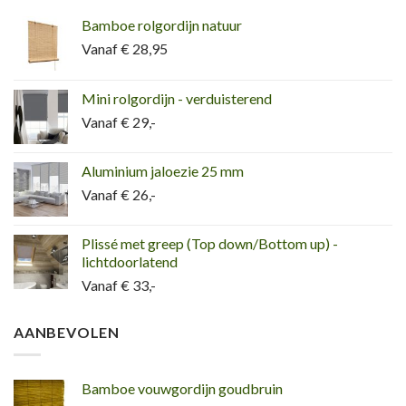
Bamboe rolgordijn natuur
Vanaf € 28,95
Mini rolgordijn - verduisterend
Vanaf € 29,-
Aluminium jaloezie 25 mm
Vanaf € 26,-
Plissé met greep (Top down/Bottom up) -
lichtdoorlatend
Vanaf € 33,-
AANBEVOLEN
Bamboe vouwgordijn goudbruin