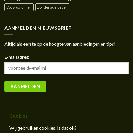
Vouwgordijnen
Zonder schroeven
AANMELDEN NIEUWSBRIEF
Altijd als eerste op de hoogte van aanbiedingen en tips!
E-mailadres:
Cookies
Wij gebruiken cookies. Is dat ok?
CONTACT
OVER ONS
BLOG
KLEURSTALEN AANVRAGEN