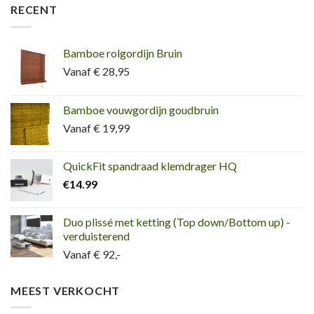
RECENT
Bamboe rolgordijn Bruin
Vanaf € 28,95
Bamboe vouwgordijn goudbruin
Vanaf € 19,99
QuickFit spandraad klemdrager HQ
€
14.99
Duo plissé met ketting (Top down/Bottom up) -
verduisterend
Vanaf € 92,-
MEEST VERKOCHT