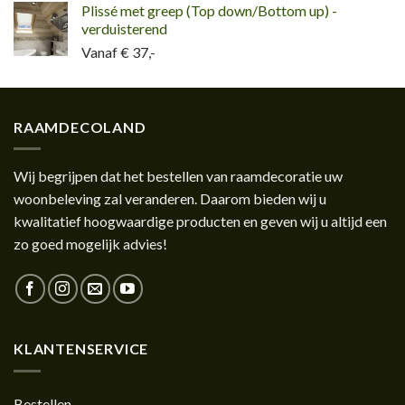
Plissé met greep (Top down/Bottom up) -
verduisterend
Vanaf € 37,-
RAAMDECOLAND
Wij begrijpen dat het bestellen van raamdecoratie uw
woonbeleving zal veranderen. Daarom bieden wij u
kwalitatief hoogwaardige producten en geven wij u altijd een
zo goed mogelijk advies!
KLANTENSERVICE
Bestellen