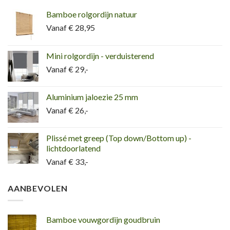
Bamboe rolgordijn natuur
Vanaf € 28,95
Mini rolgordijn - verduisterend
Vanaf € 29,-
Aluminium jaloezie 25 mm
Vanaf € 26,-
Plissé met greep (Top down/Bottom up) -
lichtdoorlatend
Vanaf € 33,-
AANBEVOLEN
Bamboe vouwgordijn goudbruin