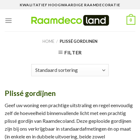
Skip
KWALITATIEF HOOGWAARDIGE RAAMDECORATIE
to
content
0
HOME
/
PLISSÉ GORDIJNEN
FILTER
Plissé gordijnen
Geef uw woning een prachtige uitstraling en regel eenvoudig
zelf de hoeveelheid binnenvallende licht met een prachtig
plissé gordijn van Raamdecoland. Deze geplooide gordijnen
zijn bij ons verkrijgbaar in standaardafmetingen én op maat
(in enkele en in dubbele uitvoering, beide zowel