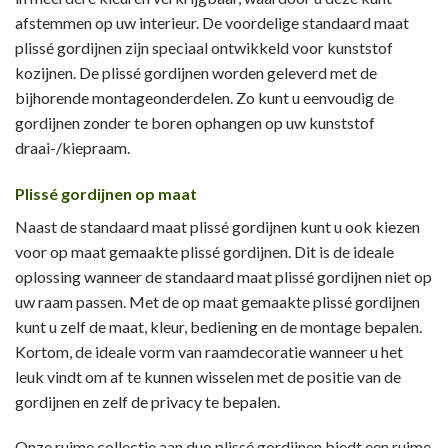
afstemmen op uw interieur. De voordelige standaard maat
plissé gordijnen zijn speciaal ontwikkeld voor kunststof
kozijnen. De plissé gordijnen worden geleverd met de
bijhorende montageonderdelen. Zo kunt u eenvoudig de
gordijnen zonder te boren ophangen op uw kunststof
draai-/kiepraam.
Plissé gordijnen op maat
Naast de standaard maat plissé gordijnen kunt u ook kiezen
voor op maat gemaakte plissé gordijnen. Dit is de ideale
oplossing wanneer de standaard maat plissé gordijnen niet op
uw raam passen. Met de op maat gemaakte plissé gordijnen
kunt u zelf de maat, kleur, bediening en de montage bepalen.
Kortom, de ideale vorm van raamdecoratie wanneer u het
leuk vindt om af te kunnen wisselen met de positie van de
gordijnen en zelf de privacy te bepalen.
Onze ruime collectie aan duo plissé gordijnen biedt een ruime