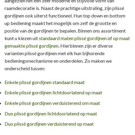
aangezien het een zeer moderne en stijlvolle vorm van
raamdecoratie is. Naast de prachtige uitstraling, zijn plissé
gordijnen ook uiterst functioneel. Hun top down en bottom
up bediening maakt het mogelijk om zelf de grootte en
positie van de gordijnen te bepalen. Binnen ons assortiment
kunt u kiezen uit
standaard maten plissé gordijnen
of
op maat
gemaakte plissé gordijnen
. Hierbinnen zijn er diverse
varianten plissé gordijnen met elk hun bijhorende
bedieningsmechanisme en onderdelen. Zo maken we
onderscheid tussen:
Enkele plissé gordijnen standaard maat
Enkele plissé gordijnen lichtdoorlatend op maat
Enkele plissé gordijnen verduisterend om maat
Duo plissé gordijnen lichtdoorlatend op maat
Duo plissé gordijnen verduisterend op maat