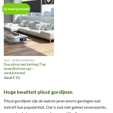
Toevoegen
Op maat gemaakt
aan
wenslijst
DUO - VERDUISTEREND
Duo plissé met ketting (Top
down/Bottom up) –
verduisterend
Vanaf € 92,-
Hoge kwaliteit plissé gordijnen
Plissé gordijnen zijn de laatste jaren enorm gestegen wat
betreft hun populariteit. Dat is ook niet geheel onverwachts,