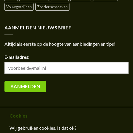
Vouwgordijnen
Zonder schroeven
AANMELDEN NIEUWSBRIEF
Altijd als eerste op de hoogte van aanbiedingen en tips!
E-mailadres:
Cookies
Wij gebruiken cookies. Is dat ok?
CONTACT
OVER ONS
BLOG
KLEURSTALEN AANVRAGEN