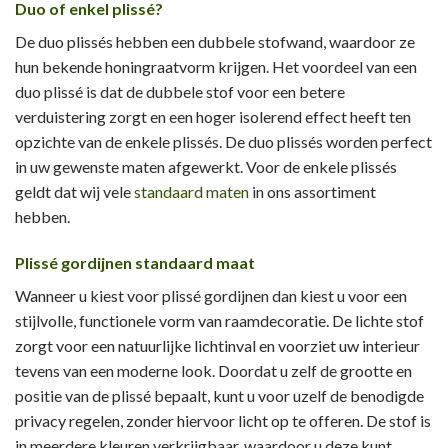
Duo of enkel plissé?
De duo plissés hebben een dubbele stofwand, waardoor ze
hun bekende honingraatvorm krijgen. Het voordeel van een
duo plissé is dat de dubbele stof voor een betere
verduistering zorgt en een hoger isolerend effect heeft ten
opzichte van de enkele plissés. De duo plissés worden perfect
in uw gewenste maten afgewerkt. Voor de enkele plissés
geldt dat wij vele
standaard maten
in ons assortiment
hebben.
Plissé gordijnen standaard maat
Wanneer u kiest voor plissé gordijnen dan kiest u voor een
stijlvolle, functionele vorm van raamdecoratie. De lichte stof
zorgt voor een natuurlijke lichtinval en voorziet uw interieur
tevens van een moderne look. Doordat u zelf de grootte en
positie van de plissé bepaalt, kunt u voor uzelf de benodigde
privacy regelen, zonder hiervoor licht op te offeren. De stof is
in meerdere kleuren verkrijgbaar, waardoor u deze kunt