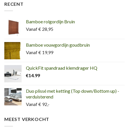
RECENT
Bamboe rolgordijn Bruin
Vanaf € 28,95
Bamboe vouwgordijn goudbruin
Vanaf € 19,99
QuickFit spandraad klemdrager HQ
€
14.99
Duo plissé met ketting (Top down/Bottom up) -
verduisterend
Vanaf € 92,-
MEEST VERKOCHT