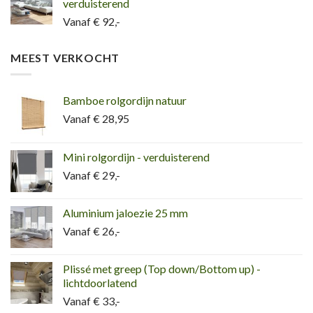
verduisterend
Vanaf € 92,-
MEEST VERKOCHT
Bamboe rolgordijn natuur
Vanaf € 28,95
Mini rolgordijn - verduisterend
Vanaf € 29,-
Aluminium jaloezie 25 mm
Vanaf € 26,-
Plissé met greep (Top down/Bottom up) -
lichtdoorlatend
Vanaf € 33,-