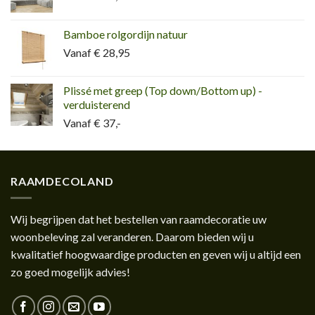
Bamboe rolgordijn natuur
Vanaf € 28,95
Plissé met greep (Top down/Bottom up) -
verduisterend
Vanaf € 37,-
RAAMDECOLAND
Wij begrijpen dat het bestellen van raamdecoratie uw
woonbeleving zal veranderen. Daarom bieden wij u
kwalitatief hoogwaardige producten en geven wij u altijd een
zo goed mogelijk advies!