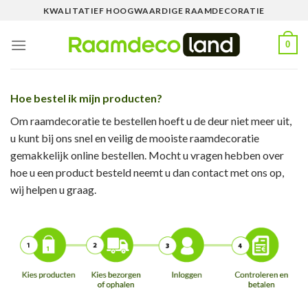
Skip
KWALITATIEF HOOGWAARDIGE RAAMDECORATIE
to
content
0
Hoe bestel ik mijn producten?
Om raamdecoratie te bestellen hoeft u de deur niet meer uit,
u kunt bij ons snel en veilig de mooiste raamdecoratie
gemakkelijk online bestellen. Mocht u vragen hebben over
hoe u een product besteld neemt u dan contact met ons op,
wij helpen u graag.