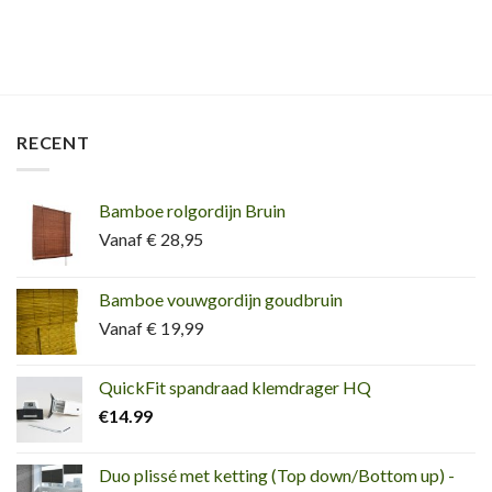
RECENT
Bamboe rolgordijn Bruin
Vanaf € 28,95
Bamboe vouwgordijn goudbruin
Vanaf € 19,99
QuickFit spandraad klemdrager HQ
€
14.99
Duo plissé met ketting (Top down/Bottom up) -