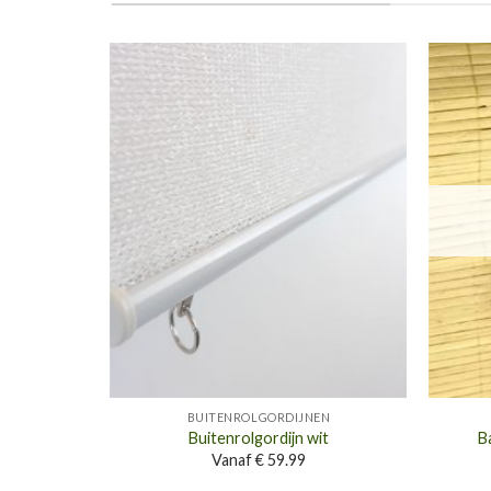
Toevoegen
aan
wenslijst
BUITENROLGORDIJNEN
Buitenrolgordijn wit
B
Vanaf € 59.99