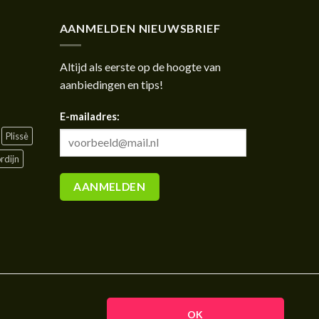
AANMELDEN NIEUWSBRIEF
Altijd als eerste op de hoogte van
aanbiedingen en tips!
E-mailadres:
Plissè
rdijn
OK