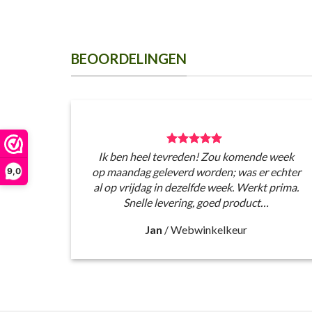
BEOORDELINGEN
Ik ben heel tevreden! Zou komende week
op maandag geleverd worden; was er echter
9,0
al op vrijdag in dezelfde week. Werkt prima.
Snelle levering, goed product…
Jan
/
Webwinkelkeur