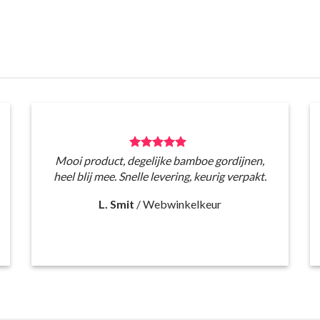
Mooi product, degelijke bamboe gordijnen,
heel blij mee. Snelle levering, keurig verpakt.
L. Smit
/
Webwinkelkeur