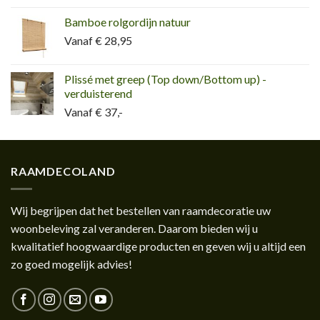
Bamboe rolgordijn natuur
Vanaf € 28,95
Plissé met greep (Top down/Bottom up) -
verduisterend
Vanaf € 37,-
RAAMDECOLAND
Wij begrijpen dat het bestellen van raamdecoratie uw
woonbeleving zal veranderen. Daarom bieden wij u
kwalitatief hoogwaardige producten en geven wij u altijd een
zo goed mogelijk advies!