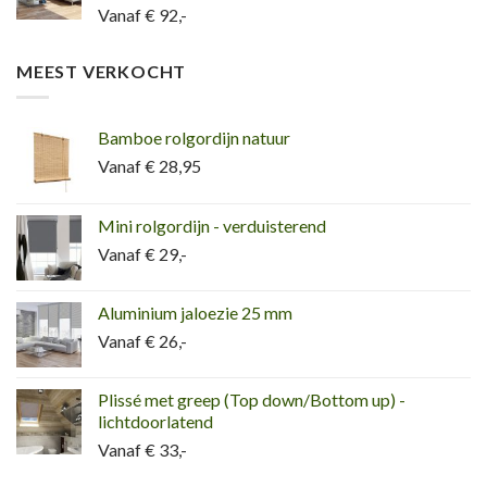
Vanaf € 92,-
MEEST VERKOCHT
Bamboe rolgordijn natuur
Vanaf € 28,95
Mini rolgordijn - verduisterend
Vanaf € 29,-
Aluminium jaloezie 25 mm
Vanaf € 26,-
Plissé met greep (Top down/Bottom up) -
lichtdoorlatend
Vanaf € 33,-