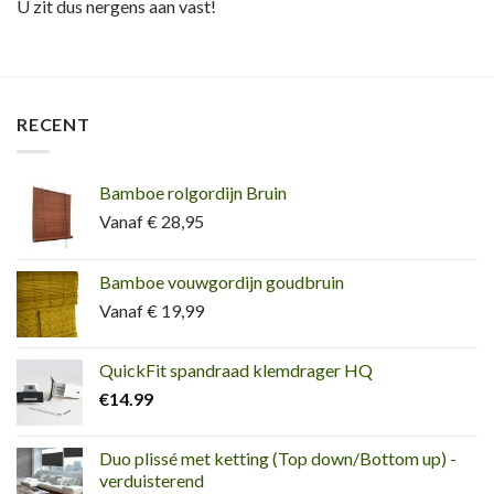
U zit dus nergens aan vast!
RECENT
Bamboe rolgordijn Bruin
Vanaf € 28,95
Bamboe vouwgordijn goudbruin
Vanaf € 19,99
QuickFit spandraad klemdrager HQ
€
14.99
Duo plissé met ketting (Top down/Bottom up) -
verduisterend