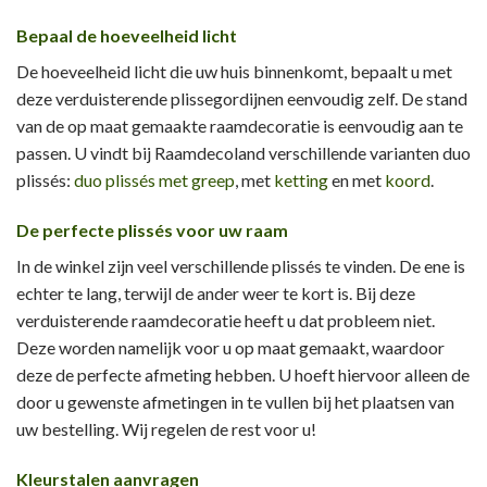
Bepaal de hoeveelheid licht
De hoeveelheid licht die uw huis binnenkomt, bepaalt u met
deze verduisterende plissegordijnen eenvoudig zelf. De stand
van de op maat gemaakte raamdecoratie is eenvoudig aan te
passen. U vindt bij Raamdecoland verschillende varianten duo
plissés:
duo plissés met greep
, met
ketting
en met
koord
.
De perfecte plissés voor uw raam
In de winkel zijn veel verschillende plissés te vinden. De ene is
echter te lang, terwijl de ander weer te kort is. Bij deze
verduisterende raamdecoratie heeft u dat probleem niet.
Deze worden namelijk voor u op maat gemaakt, waardoor
deze de perfecte afmeting hebben. U hoeft hiervoor alleen de
door u gewenste afmetingen in te vullen bij het plaatsen van
uw bestelling. Wij regelen de rest voor u!
Kleurstalen aanvragen