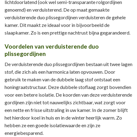
lichtdoorlatend (ook wel semi-transparante rolgordijnen
genoemd) en verduisterend. De op maat gemaakte
verduisterende duo plissegordijnen verduisteren de gehele
kamer. Dit maakt ze ideaal voor in bijvoorbeeld de
slaapkamer. Zo is een prettige nachtrust bijna gegarandeerd.
Voordelen van verduisterende duo
plissegordijnen
De verduisterende duo plissegordijnen bestaan uit twee lagen
stof, die zich als een harmonica laten opvouwen. Door
gebruik te maken van de dubbele laag stof ontstaat een
honingraatstructuur. Deze dubbele stoflaag zorgt bovendien
voor een betere isolatie. De koorden van deze verduisterende
gordijnen zijn niet tot nauwelijks zichtbaar, wat zorgt voor
een nette en frisse uitstraling in uw kamer. In de zomer blijft
het hierdoor koel in huis en in de winter heerlijk warm. Zo
hebben ze een goede isolatiewaarde en zijn ze
energiebesparend.