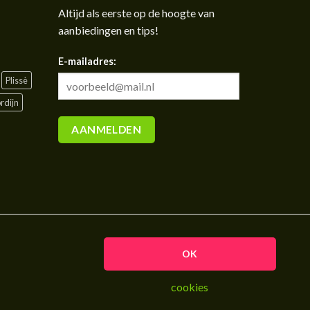
Altijd als eerste op de hoogte van
aanbiedingen en tips!
E-mailadres:
Plissè
rdijn
OK
cookies
eerd op 357 reviews.