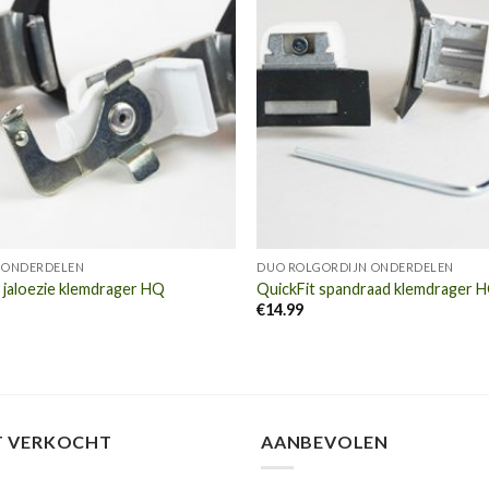
E ONDERDELEN
DUO ROLGORDIJN ONDERDELEN
 jaloezie klemdrager HQ
QuickFit spandraad klemdrager 
€
14.99
T VERKOCHT
AANBEVOLEN