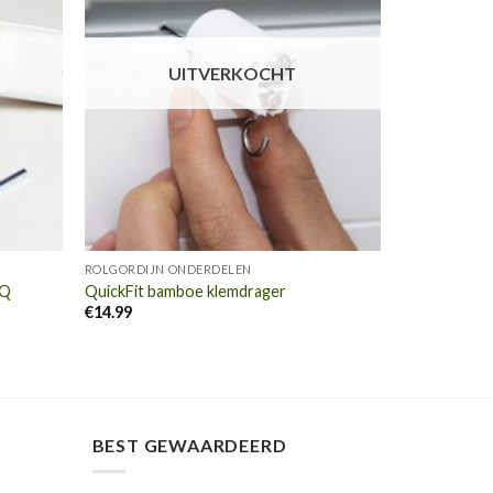
UITVERKOCHT
ROLGORDIJN ONDERDELEN
HQ
QuickFit bamboe klemdrager
€
14.99
BEST GEWAARDEERD