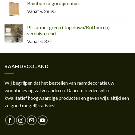
Bamboe rolgordijn natuur
Vanaf € 28,95
Plissé met greep (Top down/Bottom up) -
verduisterend
Vanaf € 37,-
RAAMDECOLAND
Wij begrijpen dat het bestellen van raamdecoratie uw
woonbeleving zal veranderen. Daarom bieden wij u
kwalitatief hoogwaardige producten en geven wij u altijd een
zo goed mogelijk advies!