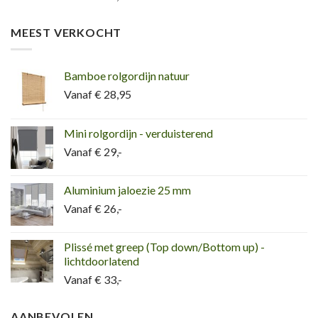
MEEST VERKOCHT
Bamboe rolgordijn natuur
Vanaf € 28,95
Mini rolgordijn - verduisterend
Vanaf € 29,-
Aluminium jaloezie 25 mm
Vanaf € 26,-
Plissé met greep (Top down/Bottom up) -
lichtdoorlatend
Vanaf € 33,-
AANBEVOLEN