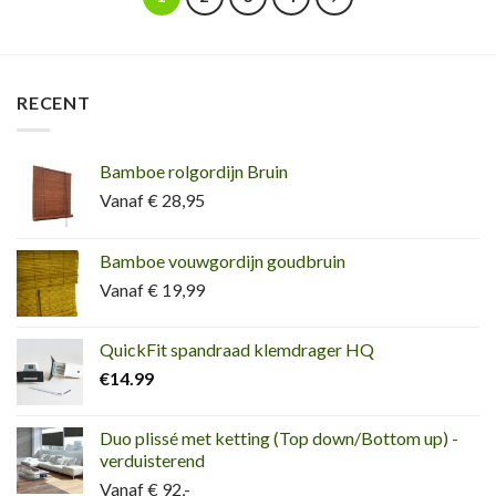
RECENT
Bamboe rolgordijn Bruin
Vanaf € 28,95
Bamboe vouwgordijn goudbruin
Vanaf € 19,99
QuickFit spandraad klemdrager HQ
€
14.99
Duo plissé met ketting (Top down/Bottom up) -
verduisterend
Vanaf € 92,-