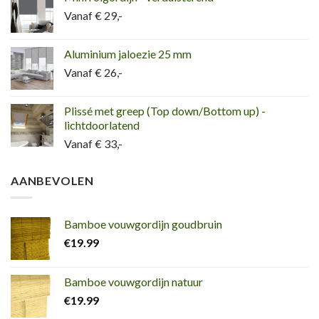
Vanaf € 29,-
Aluminium jaloezie 25 mm
Vanaf € 26,-
Plissé met greep (Top down/Bottom up) -
lichtdoorlatend
Vanaf € 33,-
AANBEVOLEN
Bamboe vouwgordijn goudbruin
€
19.99
Bamboe vouwgordijn natuur
€
19.99