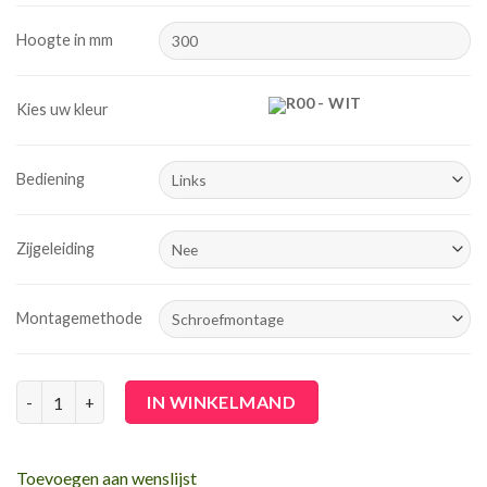
Hoogte in mm
R00 - WIT
Kies uw kleur
Bediening
Zijgeleiding
Montagemethode
Mini rolgordijn - lichtdoorlatend aantal
IN WINKELMAND
Toevoegen aan wenslijst