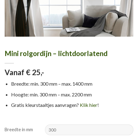
Mini rolgordijn – lichtdoorlatend
Vanaf € 25,-
Breedte: min. 300 mm – max. 1400 mm
Hoogte: min. 300 mm – max. 2200 mm
Gratis kleurstaaltjes aanvragen?
Klik hier
!
Breedte in mm