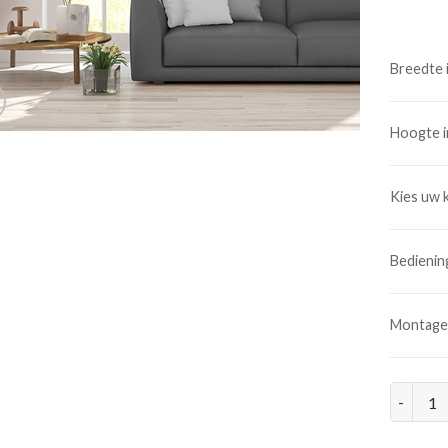
Breedte 
Hoogte 
Kies uw 
Bedienin
Montage
Aluminiu