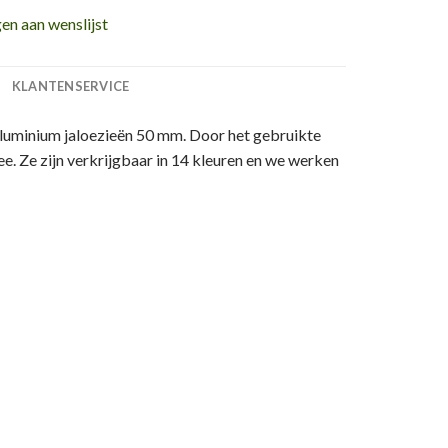
n aan wenslijst
KLANTENSERVICE
e aluminium jaloezieën 50 mm. Door het gebruikte
e. Ze zijn verkrijgbaar in 14 kleuren en we werken