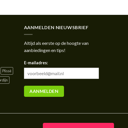
AANMELDEN NIEUWSBRIEF
Altijd als eerste op de hoogte van
aanbiedingen en tips!
E-mailadres:
Plissè
rdijn