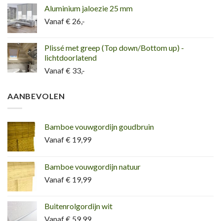
Aluminium jaloezie 25 mm
Vanaf € 26,-
Plissé met greep (Top down/Bottom up) -
lichtdoorlatend
Vanaf € 33,-
AANBEVOLEN
Bamboe vouwgordijn goudbruin
Vanaf € 19,99
Bamboe vouwgordijn natuur
Vanaf € 19,99
Buitenrolgordijn wit
Vanaf € 59.99