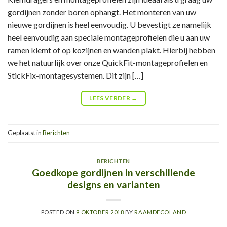
gordijnen zonder boren ophangt. Het monteren van uw
nieuwe gordijnen is heel eenvoudig. U bevestigt ze namelijk
heel eenvoudig aan speciale montageprofielen die u aan uw
ramen klemt of op kozijnen en wanden plakt. Hierbij hebben
we het natuurlijk over onze QuickFit-montageprofielen en
StickFix-montagesystemen. Dit zijn […]
LEES VERDER
→
Geplaatst in
Berichten
BERICHTEN
Goedkope gordijnen in verschillende
designs en varianten
POSTED ON
9 OKTOBER 2018
BY
RAAMDECOLAND