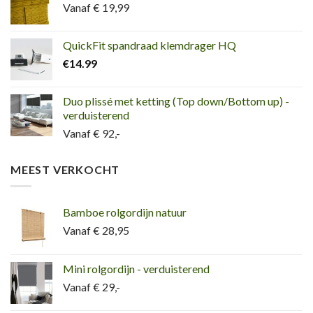
Vanaf € 19,99
QuickFit spandraad klemdrager HQ
€
14.99
Duo plissé met ketting (Top down/Bottom up) -
verduisterend
Vanaf € 92,-
MEEST VERKOCHT
Bamboe rolgordijn natuur
Vanaf € 28,95
Mini rolgordijn - verduisterend
Vanaf € 29,-