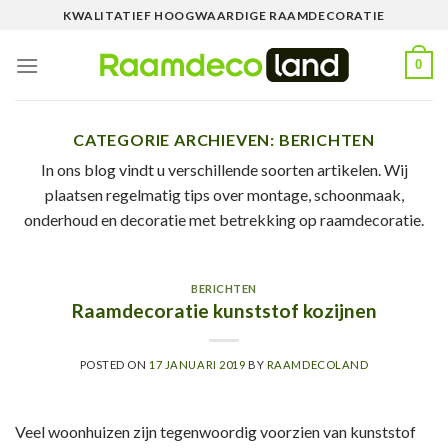
Skip
KWALITATIEF HOOGWAARDIGE RAAMDECORATIE
to
content
0
CATEGORIE ARCHIEVEN:
BERICHTEN
In ons blog vindt u verschillende soorten artikelen. Wij
plaatsen regelmatig tips over montage, schoonmaak,
onderhoud en decoratie met betrekking op raamdecoratie.
BERICHTEN
Raamdecoratie kunststof kozijnen
POSTED ON
17 JANUARI 2019
BY
RAAMDECOLAND
Veel woonhuizen zijn tegenwoordig voorzien van kunststof