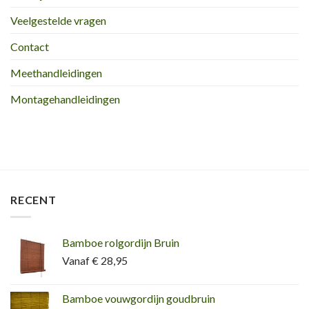
Veelgestelde vragen
Contact
Meethandleidingen
Montagehandleidingen
RECENT
Bamboe rolgordijn Bruin
Vanaf € 28,95
Bamboe vouwgordijn goudbruin