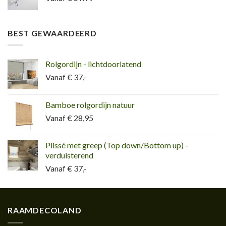
BEST GEWAARDEERD
Rolgordijn - lichtdoorlatend
Vanaf € 37,-
Bamboe rolgordijn natuur
Vanaf € 28,95
Plissé met greep (Top down/Bottom up) -
verduisterend
Vanaf € 37,-
RAAMDECOLAND