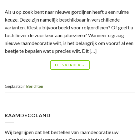
Als u op zoek bent naar nieuwe gordijnen heeft u een ruime
keuze. Deze zijn namelijk beschikbaar in verschillende
varianten. Kiest u bijvoorbeeld voor rolgordijnen? Of geeft u
toch liever de voorkeur aan jaloezieën? Wanneer u graag
nieuwe raamdecoratie wilt, is het belangrijk om vooraf al een
beetje te bepalen wat u precies wilt. Dit […]
LEES VERDER
→
Geplaatst in
Berichten
RAAMDECOLAND
Wij begrijpen dat het bestellen van raamdecoratie uw
woonbeleving zal veranderen. Daarom bieden wij u