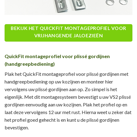
BEKIJK HET QUICKFIT MONTAGEPROFIEL VOOR
VRIJHANGENDE JALOEZIEËN
QuickFit montageprofiel voor plissé gordijnen
(handgreepbediening)
Plak het QuickFit montageprofiel voor plissé gordijnen met
handgreepbediening op uw kozijnen en monteer hier
vervolgens uw plissé gordijnen aan op. Zo simpel is het
eigenlijk. Met dit montagesysteem bevestigt u uw VS2 plissé
gordijnen eenvoudig aan uw kozijnen. Plak het profiel op en
laat deze vervolgens 12 uur met rust. Hierna weet u zeker dat
het profiel goed gehecht is en kunt u de plissé gordijnen
bevestigen.