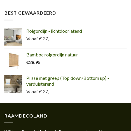
BEST GEWAARDEERD
Rolgordijn - lichtdoorlatend
Vanaf € 37,-
Bamboe rolgordijn natuur
€
28.95
Plissé met greep (Top down/Bottom up) -
verduisterend
Vanaf € 37,-
RAAMDECOLAND