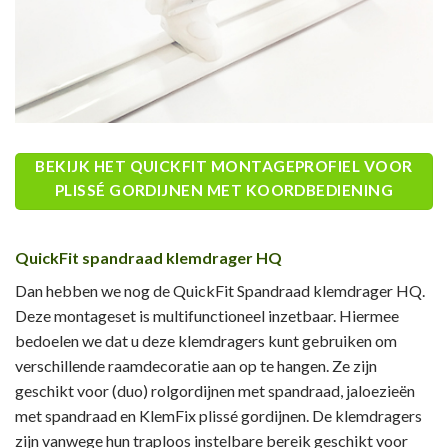
BEKIJK HET QUICKFIT MONTAGEPROFIEL VOOR
PLISSÉ GORDIJNEN MET KOORDBEDIENING
QuickFit spandraad klemdrager HQ
Dan hebben we nog de QuickFit Spandraad klemdrager HQ.
Deze montageset is multifunctioneel inzetbaar. Hiermee
bedoelen we dat u deze klemdragers kunt gebruiken om
verschillende raamdecoratie aan op te hangen. Ze zijn
geschikt voor (duo) rolgordijnen met spandraad, jaloezieën
met spandraad en KlemFix plissé gordijnen. De klemdragers
zijn vanwege hun traploos instelbare bereik geschikt voor