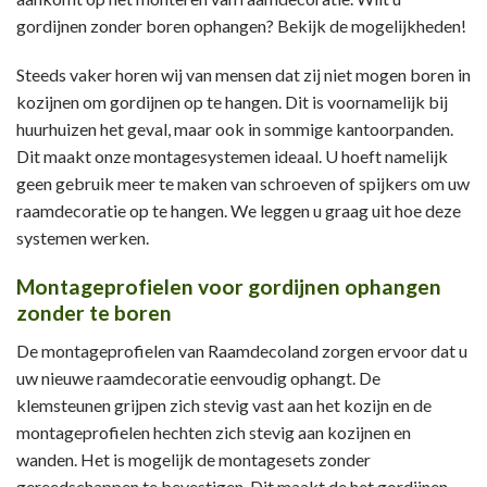
gordijnen zonder boren ophangen? Bekijk de mogelijkheden!
Steeds vaker horen wij van mensen dat zij niet mogen boren in
kozijnen om gordijnen op te hangen. Dit is voornamelijk bij
huurhuizen het geval, maar ook in sommige kantoorpanden.
Dit maakt onze montagesystemen ideaal. U hoeft namelijk
geen gebruik meer te maken van schroeven of spijkers om uw
raamdecoratie op te hangen. We leggen u graag uit hoe deze
systemen werken.
Montageprofielen voor gordijnen ophangen
zonder te boren
De montageprofielen van Raamdecoland zorgen ervoor dat u
uw nieuwe raamdecoratie eenvoudig ophangt. De
klemsteunen grijpen zich stevig vast aan het kozijn en de
montageprofielen hechten zich stevig aan kozijnen en
wanden. Het is mogelijk de montagesets zonder
gereedschappen te bevestigen. Dit maakt de het gordijnen