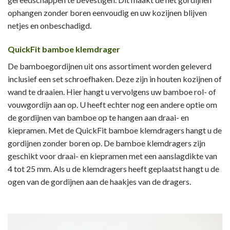
ophangen zonder boren eenvoudig en uw kozijnen blijven
netjes en onbeschadigd.
QuickFit bamboe klemdrager
De bamboegordijnen uit ons assortiment worden geleverd
inclusief een set schroefhaken. Deze zijn in houten kozijnen of
wand te draaien. Hier hangt u vervolgens uw bamboe rol- of
vouwgordijn aan op. U heeft echter nog een andere optie om
de gordijnen van bamboe op te hangen aan draai- en
kiepramen. Met de QuickFit bamboe klemdragers hangt u de
gordijnen zonder boren op. De bamboe klemdragers zijn
geschikt voor draai- en kiepramen met een aanslagdikte van
4 tot 25 mm. Als u de klemdragers heeft geplaatst hangt u de
ogen van de gordijnen aan de haakjes van de dragers.