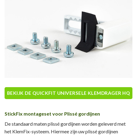
BEKIJK DE QUICKFIT UNIVERSELE KLEMDRAGER HQ
StickFix montageset voor Plissé gordijnen
De standaard maten plissé gordijnen worden geleverd met
het KlemFix-systeem. Hiermee zijn uw plissé gordijnen