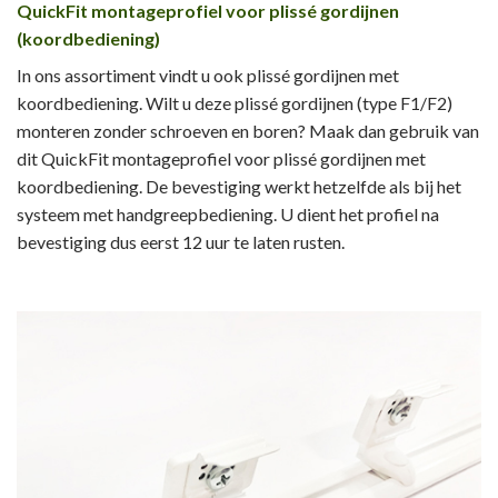
QuickFit montageprofiel voor plissé gordijnen
(koordbediening)
In ons assortiment vindt u ook plissé gordijnen met
koordbediening. Wilt u deze plissé gordijnen (type F1/F2)
monteren zonder schroeven en boren? Maak dan gebruik van
dit QuickFit montageprofiel voor plissé gordijnen met
koordbediening. De bevestiging werkt hetzelfde als bij het
systeem met handgreepbediening. U dient het profiel na
bevestiging dus eerst 12 uur te laten rusten.