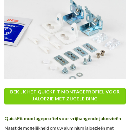
BEKIJK HET QUICKFIT MONTAGEPROFIEL VOOR
JALOEZIE MET ZIJGELEIDING
QuickFit montageprofiel voor vrijhangende jaloezieën
Naast de mogelijkheid om uw aluminium jaloezieën met