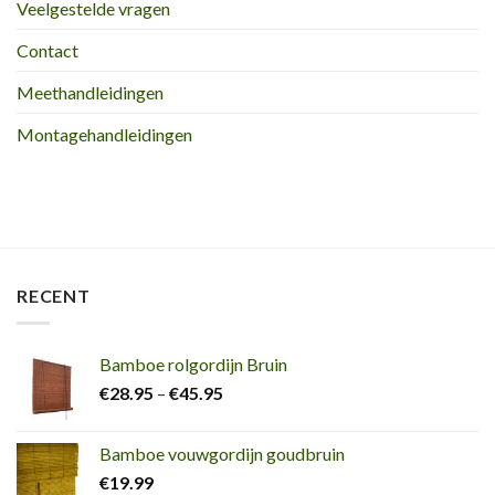
Veelgestelde vragen
Contact
Meethandleidingen
Montagehandleidingen
RECENT
Bamboe rolgordijn Bruin
€
28.95
–
€
45.95
Bamboe vouwgordijn goudbruin
€
19.99