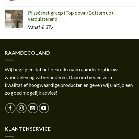
Plissé met greep (Top down/Bottom up) -
verduisterend
Vanaf € 37,-
RAAMDECOLAND
Wij begrijpen dat het bestellen van raamdecoratie uw
woonbeleving zal veranderen. Daarom bieden wij u
kwalitatief hoogwaardige producten en geven wij u altijd een
zo goed mogelijk advies!
KLANTENSERVICE