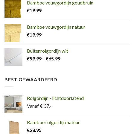
Bamboe vouwgordijn goudbruin
€
19.99
Bamboe vouwgordijn natuur
€
19.99
Buitenrolgordijn wit
€
59.99
–
€
65.99
BEST GEWAARDEERD
Rolgordijn - lichtdoorlatend
Vanaf € 37,-
Bamboe rolgordijn natuur
€
28.95