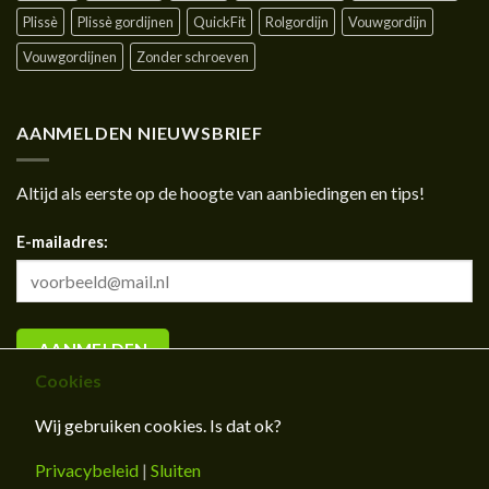
Plissè
Plissè gordijnen
QuickFit
Rolgordijn
Vouwgordijn
Vouwgordijnen
Zonder schroeven
AANMELDEN NIEUWSBRIEF
Altijd als eerste op de hoogte van aanbiedingen en tips!
E-mailadres:
Cookies
Wij gebruiken cookies. Is dat ok?
Privacybeleid
|
Sluiten