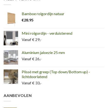
Bamboe rolgordijn natuur
€
28.95
Mini rolgordijn - verduisterend
Vanaf € 29,-
Aluminium jaloezie 25 mm
Vanaf € 26,-
Plissé met greep (Top down/Bottom up) -
lichtdoorlatend
Vanaf € 33,-
AANBEVOLEN