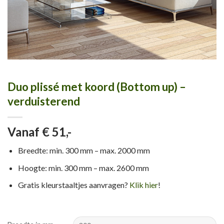
Duo plissé met koord (Bottom up) –
verduisterend
Vanaf € 51,-
Breedte: min. 300 mm – max. 2000 mm
Hoogte: min. 300 mm – max. 2600 mm
Gratis kleurstaaltjes aanvragen?
Klik hier
!