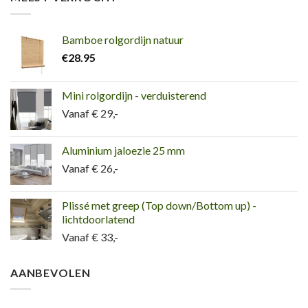
Bamboe rolgordijn natuur
€
28.95
Mini rolgordijn - verduisterend
Vanaf € 29,-
Aluminium jaloezie 25 mm
Vanaf € 26,-
Plissé met greep (Top down/Bottom up) -
lichtdoorlatend
Vanaf € 33,-
AANBEVOLEN