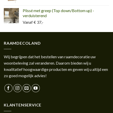
Plissé met greep (Top down/Bottom up) -
verduisterend
Vanaf € 37,-
RAAMDECOLAND
Wij begrijpen dat het bestellen van raamdecoratie uw
woonbeleving zal veranderen. Daarom bieden wij u
kwalitatief hoogwaardige producten en geven wij u altijd een
zo goed mogelijk advies!
KLANTENSERVICE