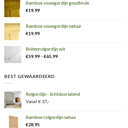
Bamboe vouwgordijn goudbruin
€
19.99
Bamboe vouwgordijn natuur
€
19.99
Buitenrolgordijn wit
€
59.99
–
€
65.99
BEST GEWAARDEERD
Rolgordijn - lichtdoorlatend
Vanaf € 37,-
Bamboe rolgordijn natuur
€
28.95