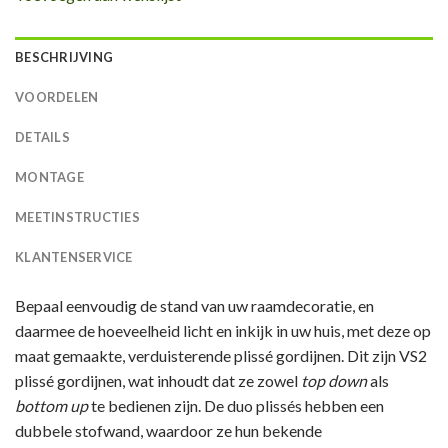
BESCHRIJVING
VOORDELEN
DETAILS
MONTAGE
MEETINSTRUCTIES
KLANTENSERVICE
Bepaal eenvoudig de stand van uw raamdecoratie, en
daarmee de hoeveelheid licht en inkijk in uw huis, met deze op
maat gemaakte, verduisterende plissé gordijnen. Dit zijn VS2
plissé gordijnen, wat inhoudt dat ze zowel
top down
als
bottom up
te bedienen zijn. De duo plissés hebben een
dubbele stofwand, waardoor ze hun bekende