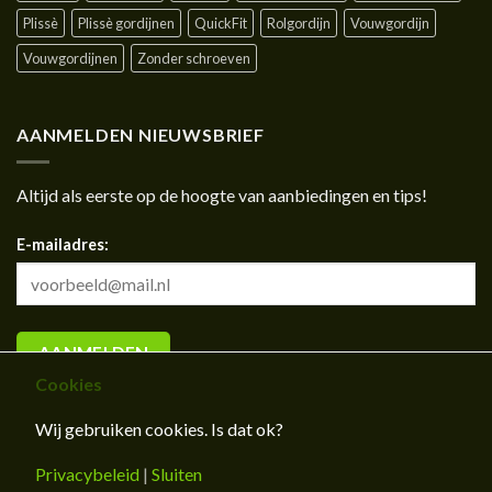
Plissè
Plissè gordijnen
QuickFit
Rolgordijn
Vouwgordijn
Vouwgordijnen
Zonder schroeven
AANMELDEN NIEUWSBRIEF
Altijd als eerste op de hoogte van aanbiedingen en tips!
E-mailadres:
Cookies
Wij gebruiken cookies. Is dat ok?
Privacybeleid
|
Sluiten