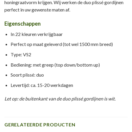
honingraatvorm krijgen. Wij werken de duo plissé gordijnen
perfect in uw gewenste maten af.
Eigenschappen
In 22 kleuren verkrijgbaar
Perfect op maat geleverd (tot wel 1500 mm breed)
Type: VS2
Bediening: met greep (top down/bottom up)
Soort plissé: duo
Levertijd: ca. 15-20 werkdagen
Let op: de buitenkant van de duo plissé gordijnen is wit.
GERELATEERDE PRODUCTEN