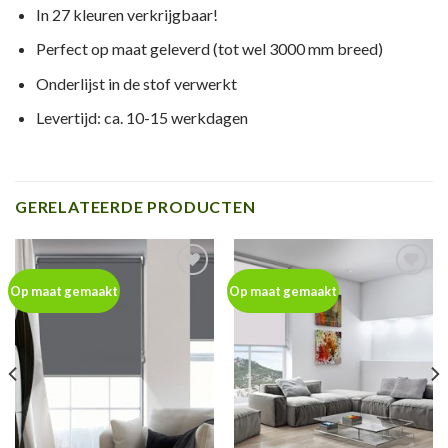
In 27 kleuren verkrijgbaar!
Perfect op maat geleverd (tot wel 3000 mm breed)
Onderlijst in de stof verwerkt
Levertijd: ca. 10-15 werkdagen
GERELATEERDE PRODUCTEN
Toevoegen
Toevoegen
Op maat gemaakt
Op maat gemaakt
aan
aan
wenslijst
wenslijst