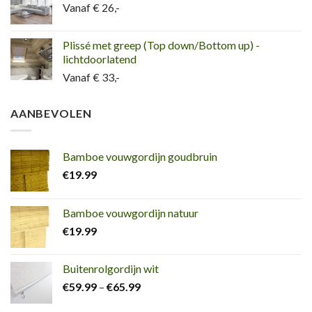
Vanaf € 26,-
Plissé met greep (Top down/Bottom up) -
lichtdoorlatend
Vanaf € 33,-
AANBEVOLEN
Bamboe vouwgordijn goudbruin
€
19.99
Bamboe vouwgordijn natuur
€
19.99
Buitenrolgordijn wit
€
59.99
–
€
65.99