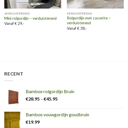
VERDUISTEREND
VERDUISTEREND
Rolgordijn met cassette –
Mini rolgordijn – verduisterend
verduisterend
Vanaf € 29,-
Vanaf € 38,-
RECENT
Bamboe rolgordijn Bruin
€
28.95
–
€
45.95
Bamboe vouwgordijn goudbruin
€
19.99