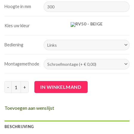
Hoogte in mm
RV50 - BEIGE
Kies uw kleur
Bediening
Montagemethode
Rolgordijn - verduisterend aantal
IN WINKELMAND
Toevoegen aan wenslijst
BESCHRIJVING